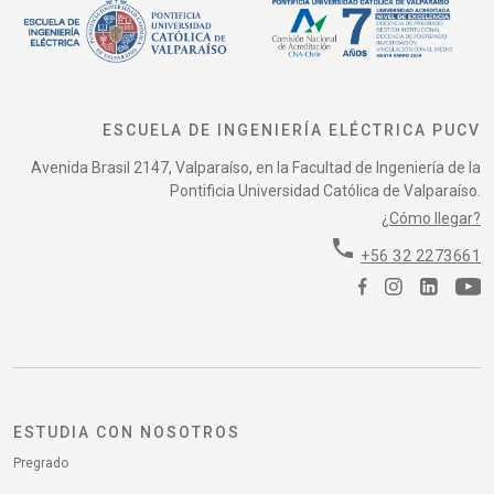
ESCUELA DE INGENIERÍA ELÉCTRICA PUCV
Avenida Brasil 2147, Valparaíso, en la Facultad de Ingeniería de la
Pontificia Universidad Católica de Valparaíso.
¿Cómo llegar?
phone
+56 32 2273661
ESTUDIA CON NOSOTROS
Pregrado