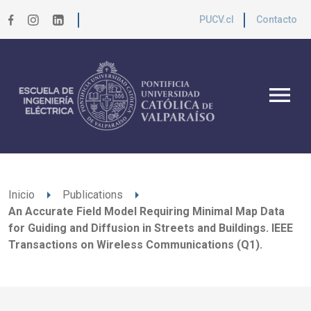
PUCV.cl
Contacto
menu
arrow_right
arrow_right
Inicio
Publications
An Accurate Field Model Requiring Minimal Map Data
for Guiding and Diffusion in Streets and Buildings. IEEE
Transactions on Wireless Communications (Q1).