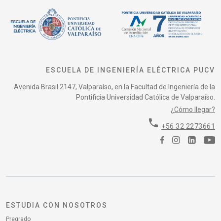
ESCUELA DE INGENIERÍA ELÉCTRICA PUCV
Avenida Brasil 2147, Valparaíso, en la Facultad de Ingeniería de la
Pontificia Universidad Católica de Valparaíso.
¿Cómo llegar?
phone
+56 32 2273661
ESTUDIA CON NOSOTROS
Pregrado