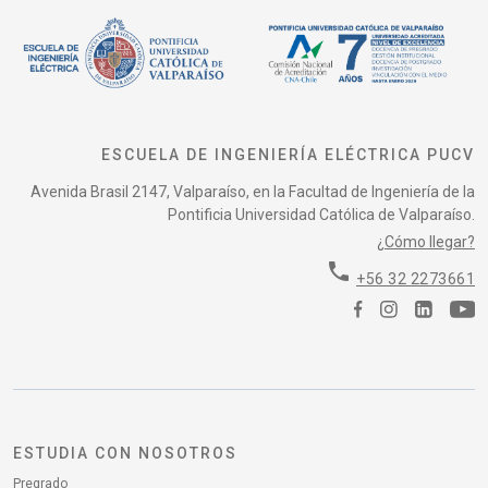
ESCUELA DE INGENIERÍA ELÉCTRICA PUCV
Avenida Brasil 2147, Valparaíso, en la Facultad de Ingeniería de la
Pontificia Universidad Católica de Valparaíso.
¿Cómo llegar?
phone
+56 32 2273661
ESTUDIA CON NOSOTROS
Pregrado