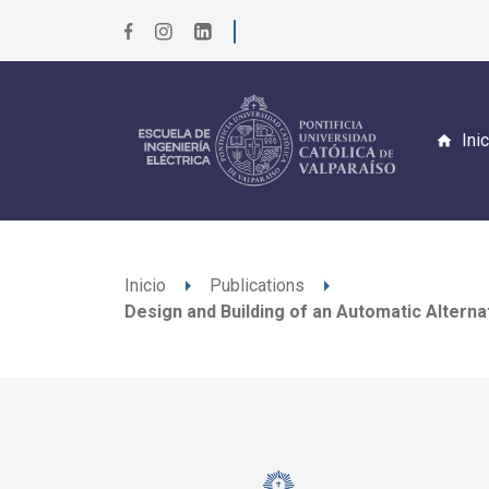
Ini
arrow_right
arrow_right
Inicio
Publications
Design and Building of an Automatic Altern