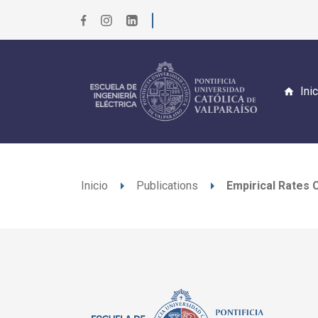
Ini
arrow_right
arrow_right
Inicio
Publications
Empirical Rates 