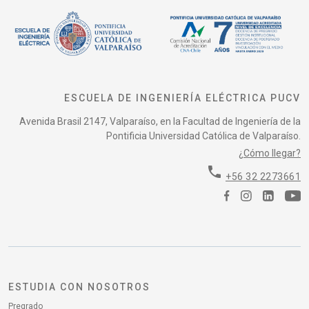
ESCUELA DE INGENIERÍA ELÉCTRICA PUCV
Avenida Brasil 2147, Valparaíso, en la Facultad de Ingeniería de la
Pontificia Universidad Católica de Valparaíso.
¿Cómo llegar?
phone
+56 32 2273661
ESTUDIA CON NOSOTROS
Pregrado