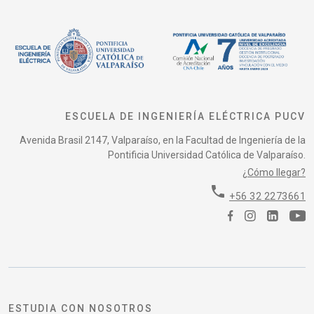
ESCUELA DE INGENIERÍA ELÉCTRICA PUCV
Avenida Brasil 2147, Valparaíso, en la Facultad de Ingeniería de la
Pontificia Universidad Católica de Valparaíso.
¿Cómo llegar?
phone
+56 32 2273661
ESTUDIA CON NOSOTROS