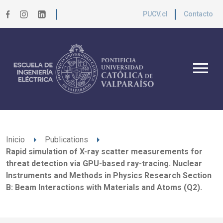
PUCV.cl
Contacto
menu
arrow_right
arrow_right
Inicio
Publications
Rapid simulation of X-ray scatter measurements for
threat detection via GPU-based ray-tracing. Nuclear
Instruments and Methods in Physics Research Section
B: Beam Interactions with Materials and Atoms (Q2).