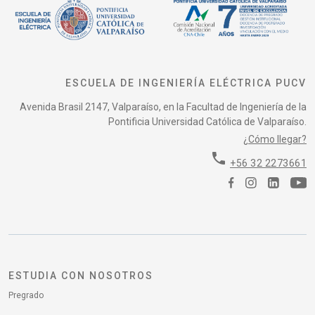
ESCUELA DE INGENIERÍA ELÉCTRICA PUCV
Avenida Brasil 2147, Valparaíso, en la Facultad de Ingeniería de la
Pontificia Universidad Católica de Valparaíso.
¿Cómo llegar?
phone
+56 32 2273661
ESTUDIA CON NOSOTROS
Pregrado