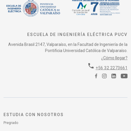
ESCUELA DE INGENIERÍA ELÉCTRICA PUCV
Avenida Brasil 2147, Valparaíso, en la Facultad de Ingeniería de la
Pontificia Universidad Católica de Valparaíso.
¿Cómo llegar?
phone
+56 32 2273661
ESTUDIA CON NOSOTROS
Pregrado