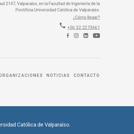
il 2147, Valparaíso, en la Facultad de Ingeniería de la
Pontificia Universidad Católica de Valparaíso.
¿Cómo llegar?
phone
+56 32 2273661
ORGANIZACIONES
NOTICIAS
CONTACTO
ersidad Católica de Valparaíso.