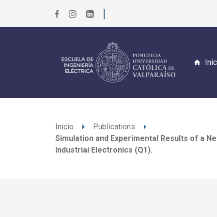
Ini
arrow_right
arrow_right
Inicio
Publications
Simulation and Experimental Results of a Ne
Industrial Electronics (Q1).