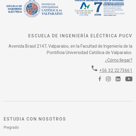
ESCUELA DE INGENIERÍA ELÉCTRICA PUCV
Avenida Brasil 2147, Valparaíso, en la Facultad de Ingeniería de la
Pontificia Universidad Católica de Valparaíso.
¿Cómo llegar?
phone
+56 32 2273661
ESTUDIA CON NOSOTROS
Pregrado