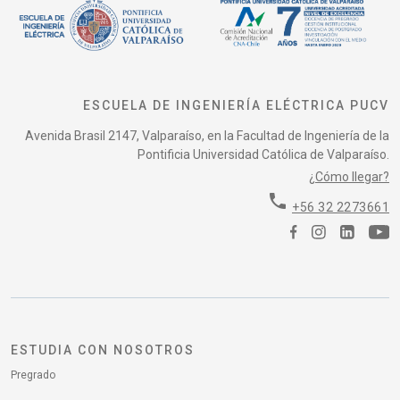
ESCUELA DE INGENIERÍA ELÉCTRICA PUCV
Avenida Brasil 2147, Valparaíso, en la Facultad de Ingeniería de la
Pontificia Universidad Católica de Valparaíso.
¿Cómo llegar?
phone
+56 32 2273661
ESTUDIA CON NOSOTROS
Pregrado