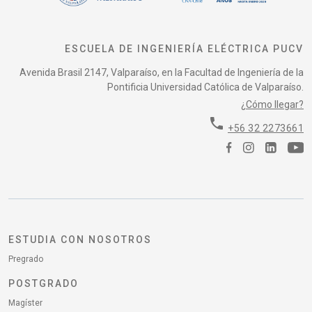
ESCUELA DE INGENIERÍA ELÉCTRICA PUCV
Avenida Brasil 2147, Valparaíso, en la Facultad de Ingeniería de la
Pontificia Universidad Católica de Valparaíso.
¿Cómo llegar?
phone
+56 32 2273661
ESTUDIA CON NOSOTROS
Pregrado
POSTGRADO
Magíster