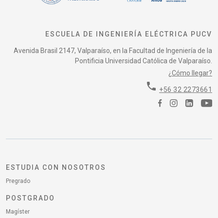
ESCUELA DE INGENIERÍA ELÉCTRICA PUCV
Avenida Brasil 2147, Valparaíso, en la Facultad de Ingeniería de la
Pontificia Universidad Católica de Valparaíso.
¿Cómo llegar?
phone
+56 32 2273661
ESTUDIA CON NOSOTROS
Pregrado
POSTGRADO
Magíster