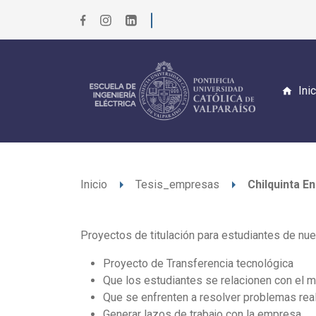
Ini
arrow_right
arrow_right
Inicio
Tesis_empresas
Chilquinta En
Proyectos de titulación para estudiantes de nue
Proyecto de Transferencia tecnológica
Que los estudiantes se relacionen con el m
Que se enfrenten a resolver problemas rea
Generar lazos de trabajo con la empresa