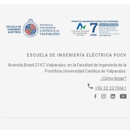
ESCUELA DE INGENIERÍA ELÉCTRICA PUCV
Avenida Brasil 2147, Valparaíso, en la Facultad de Ingeniería de la
Pontificia Universidad Católica de Valparaíso.
¿Cómo llegar?
phone
+56 32 2273661