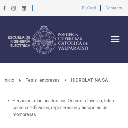
PUCV.cl
Contacto
menu
arrow_right
arrow_right
Inicio
Tesis_empresas
HIDROLATINA SA
Servicios relacionados con Osmosis Inversa, tales
como certificación, regeneración y autopsias de
membranas