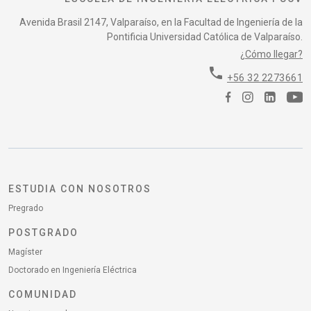
Avenida Brasil 2147, Valparaíso, en la Facultad de Ingeniería de la
Pontificia Universidad Católica de Valparaíso.
¿Cómo llegar?
phone
+56 32 2273661
ESTUDIA CON NOSOTROS
Pregrado
POSTGRADO
Magíster
Doctorado en Ingeniería Eléctrica
COMUNIDAD