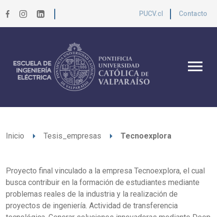
PUCV.cl
Contacto
menu
arrow_right
arrow_right
Inicio
Tesis_empresas
Tecnoexplora
Proyecto final vinculado a la empresa Tecnoexplora, el cual
busca contribuir en la formación de estudiantes mediante
problemas reales de la industria y la realización de
proyectos de ingeniería. Actividad de transferencia