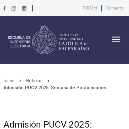
PUCV.cl
Contacto
menu
arrow_right
arrow_right
Inicio
Noticias
Admisión PUCV 2025: Semana de Postulaciones
Admisión PUCV 2025: