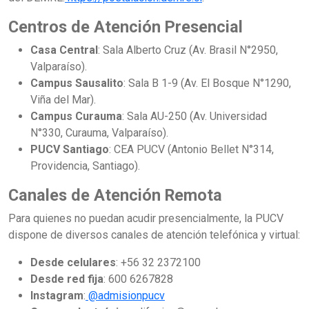
Centros de Atención Presencial
Casa Central
: Sala Alberto Cruz (Av. Brasil N°2950,
Valparaíso).
Campus Sausalito
: Sala B 1-9 (Av. El Bosque N°1290,
Viña del Mar).
Campus Curauma
: Sala AU-250 (Av. Universidad
N°330, Curauma, Valparaíso).
PUCV Santiago
: CEA PUCV (Antonio Bellet N°314,
Providencia, Santiago).
Canales de Atención Remota
Para quienes no puedan acudir presencialmente, la PUCV
dispone de diversos canales de atención telefónica y virtual:
Desde celulares
: +56 32 2372100
Desde red fija
: 600 6267828
Instagram
:
@admisionpucv