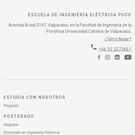
ESCUELA DE INGENIERÍA ELÉCTRICA PUCV
Avenida Brasil 2147, Valparaíso, en la Facultad de Ingeniería de la
Pontificia Universidad Católica de Valparaíso.
¿Cómo llegar?
phone
+56 32 2273661
ESTUDIA CON NOSOTROS
Pregrado
POSTGRADO
Magíster
Doctorado en Ingeniería Eléctrica