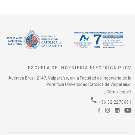
ESCUELA DE INGENIERÍA ELÉCTRICA PUCV
Avenida Brasil 2147, Valparaíso, en la Facultad de Ingeniería de la
Pontificia Universidad Católica de Valparaíso.
¿Cómo llegar?
phone
+56 32 2273661