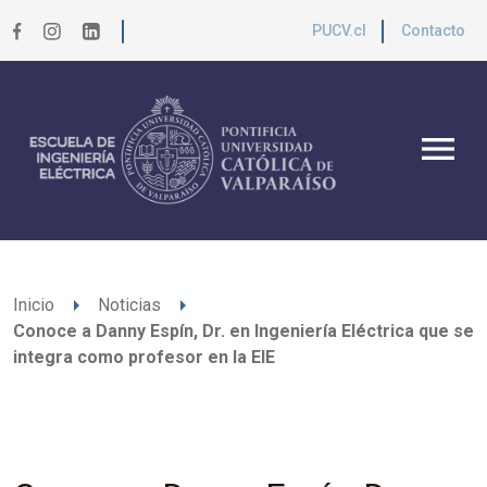
PUCV.cl
Contacto
menu
arrow_right
arrow_right
Inicio
Noticias
Conoce a Danny Espín, Dr. en Ingeniería Eléctrica que se
integra como profesor en la EIE