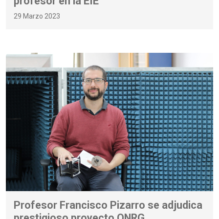
profesor en la EIE
29 Marzo 2023
Profesor Francisco Pizarro se adjudica
prestigioso proyecto ONRG