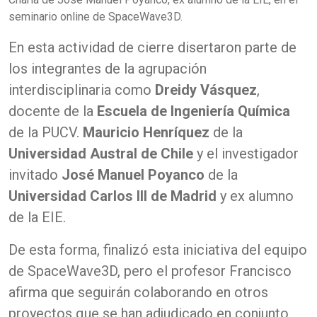
seminario online de SpaceWave3D.
En esta actividad de cierre disertaron parte de
los integrantes de la agrupación
interdisciplinaria como
Dreidy Vásquez
,
docente de la
Escuela de Ingeniería Química
de la PUCV.
Mauricio Henríquez
de la
Universidad Austral de Chile
y el investigador
invitado
José Manuel Poyanco
de la
Universidad Carlos III de Madrid
y ex alumno
de la EIE.
De esta forma, finalizó esta iniciativa del equipo
de SpaceWave3D, pero el profesor Francisco
afirma que seguirán colaborando en otros
proyectos que se han adjudicado en conjunto.