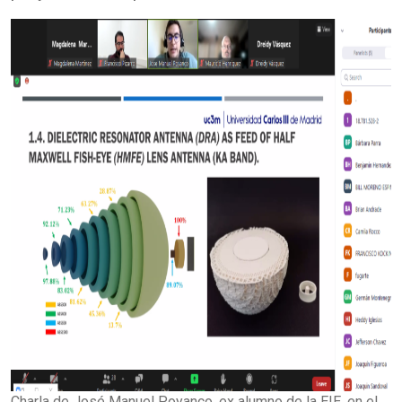
Charla de José Manuel Poyanco, ex alumno de la EIE, en el