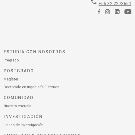
phone
+56 32 2273661
ESTUDIA CON NOSOTROS
Pregrado
POSTGRADO
Magíster
Doctorado en Ingeniería Eléctrica
COMUNIDAD
Nuestra escuela
INVESTIGACIÓN
Lineas de investigación