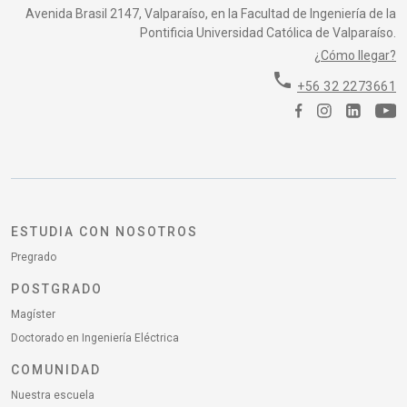
Avenida Brasil 2147, Valparaíso, en la Facultad de Ingeniería de la
Pontificia Universidad Católica de Valparaíso.
¿Cómo llegar?
phone
+56 32 2273661
ESTUDIA CON NOSOTROS
Pregrado
POSTGRADO
Magíster
Doctorado en Ingeniería Eléctrica
COMUNIDAD
Nuestra escuela