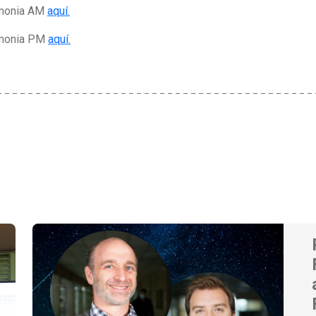
emonia AM
aquí.
remonia PM
aquí.