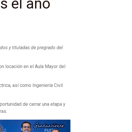
s el año
dos y tituladas de pregrado del
n locación en el Aula Mayor del
trica, así como Ingeniería Civil
portunidad de cerrar una etapa y
ras.