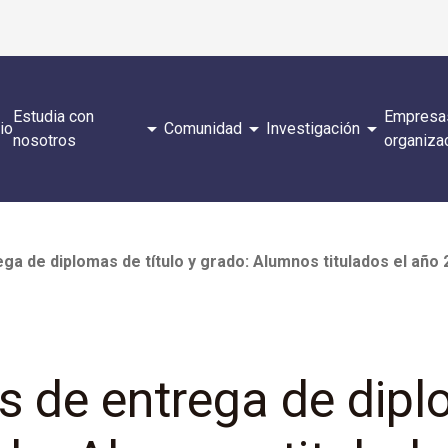
Estudia con
Empresa
arrow_drop_down
arrow_drop_down
arrow_drop_down
cio
Comunidad
Investigación
nosotros
organiza
a de diplomas de título y grado: Alumnos titulados el año 
 de entrega de dip