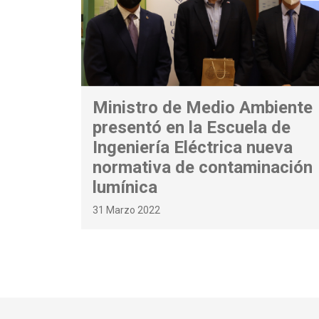
Ministro de Medio Ambiente
presentó en la Escuela de
Ingeniería Eléctrica nueva
normativa de contaminación
lumínica
31 Marzo 2022