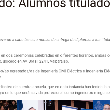
ado: Alumnos titulado
levaron a cabo las ceremonias de entrega de diplomas a los titula
 en dos ceremonias celebradas en diferentes horarios, ambas co
d, ubicado en Av. Brasil 2241, Valparaíso.
s/as egresados/as de Ingeniería Civil Eléctrica e Ingeniería Eléc
a.
diantes de nuestra escuela, que en esta instancia han tenido la o
o en lo que será su vida profesional como ingenieros e ingenie