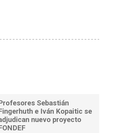
Profesores Sebastián
Fingerhuth e Iván Kopaitic se
adjudican nuevo proyecto
FONDEF