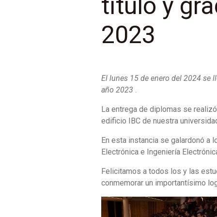
título y gr
2023
El lunes 15 de enero del 2024 se l
año 2023
.
La entrega de diplomas se realizó
edificio IBC de nuestra universida
En esta instancia se galardonó a lo
Electrónica e Ingeniería Electrónic
Felicitamos a todos los y las estu
conmemorar un importantísimo logr