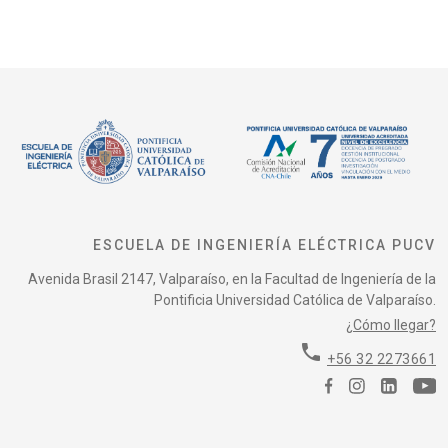
ESCUELA DE INGENIERÍA ELÉCTRICA PUCV
Avenida Brasil 2147, Valparaíso, en la Facultad de Ingeniería de la
Pontificia Universidad Católica de Valparaíso.
¿Cómo llegar?
phone
+56 32 2273661