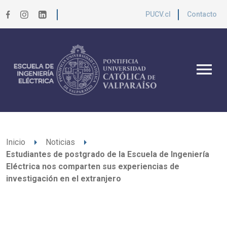
PUCV.cl
Contacto
menu
arrow_right
arrow_right
Inicio
Noticias
Estudiantes de postgrado de la Escuela de Ingeniería
Eléctrica nos comparten sus experiencias de
investigación en el extranjero