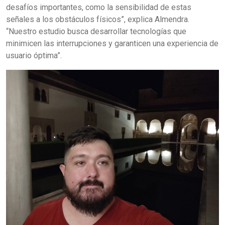
desafíos importantes, como la sensibilidad de estas
señales a los obstáculos físicos”, explica Almendra.
“Nuestro estudio busca desarrollar tecnologías que
minimicen las interrupciones y garanticen una experiencia de
usuario óptima”.