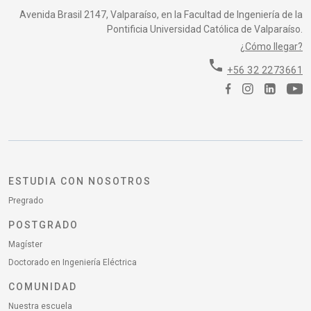
Avenida Brasil 2147, Valparaíso, en la Facultad de Ingeniería de la
Pontificia Universidad Católica de Valparaíso.
¿Cómo llegar?
phone
+56 32 2273661
ESTUDIA CON NOSOTROS
Pregrado
POSTGRADO
Magíster
Doctorado en Ingeniería Eléctrica
COMUNIDAD
Nuestra escuela