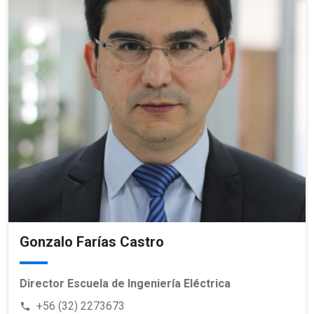
Gonzalo Farías Castro
Director Escuela de Ingeniería Eléctrica
+56 (32) 2273673
phone