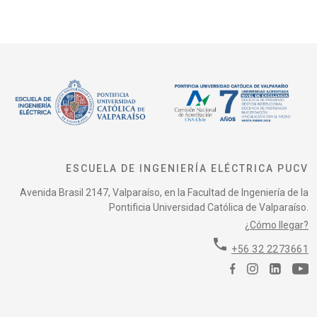
ESCUELA DE INGENIERÍA ELÉCTRICA PUCV
Avenida Brasil 2147, Valparaíso, en la Facultad de Ingeniería de la
Pontificia Universidad Católica de Valparaíso.
¿Cómo llegar?
phone
+56 32 2273661