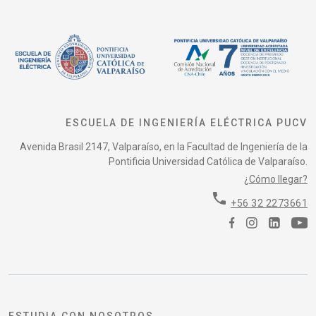
ESCUELA DE INGENIERÍA ELÉCTRICA PUCV
Avenida Brasil 2147, Valparaíso, en la Facultad de Ingeniería de la
Pontificia Universidad Católica de Valparaíso.
¿Cómo llegar?
phone
+56 32 2273661