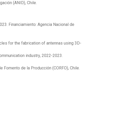
ación (ANID), Chile.
 2023. Financiamiento: Agencia Nacional de
es for the fabrication of antennas using 3D-
communication industry, 2022-2023.
 de Fomento de la Producción (CORFO), Chile.