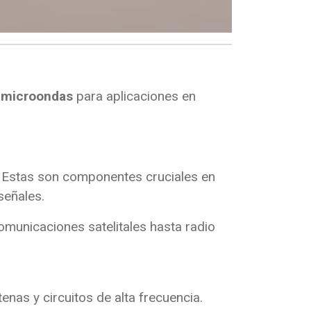
s microondas
para aplicaciones en
. Estas son componentes cruciales en
señales.
omunicaciones satelitales hasta radio
nas y circuitos de alta frecuencia.