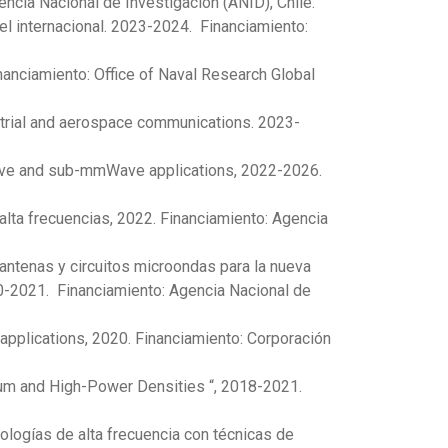
encia Nacional de Investigación (ANID), Chile.
el internacional. 2023-2024. Financiamiento:
anciamiento: Office of Naval Research Global
trial and aerospace communications. 2023-
ave and sub-mmWave applications, 2022-2026.
lta frecuencias, 2022. Financiamiento: Agencia
antenas y circuitos microondas para la nueva
0-2021. Financiamiento: Agencia Nacional de
applications, 2020. Financiamiento: Corporación
um and High-Power Densities “, 2018-2021.
ologías de alta frecuencia con técnicas de