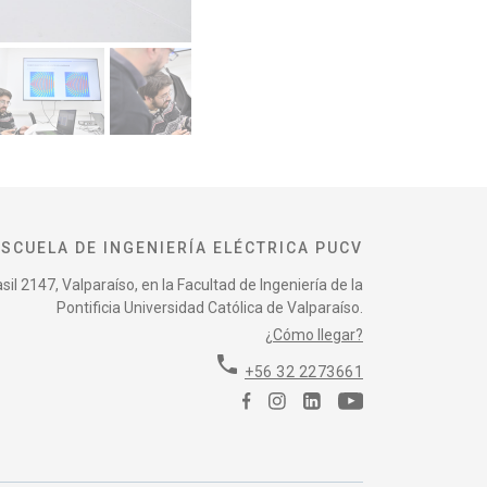
ESCUELA DE INGENIERÍA ELÉCTRICA PUCV
il 2147, Valparaíso, en la Facultad de Ingeniería de la
Pontificia Universidad Católica de Valparaíso.
¿Cómo llegar?
phone
+56 32 2273661