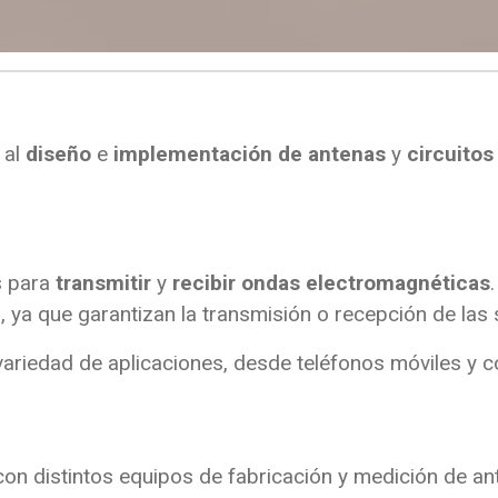
 al
diseño
e
implementación de antenas
y
circuito
s para
transmitir
y
recibir ondas electromagnéticas
ya que garantizan la transmisión o recepción de las 
ariedad de aplicaciones, desde teléfonos móviles y c
on distintos equipos de fabricación y medición de ante