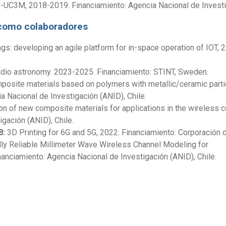
-UC3M, 2018-2019. Financiamiento: Agencia Nacional de Investig
 como colaboradores
ngs: developing an agile platform for in-space operation of IOT,
adio astronomy. 2023-2025. Financiamiento: STINT, Sweden.
site materials based on polymers with metallic/ceramic particl
a Nacional de Investigación (ANID), Chile.
n of new composite materials for applications in the wireless 
gación (ANID), Chile.
8:
3D Printing for 6G and 5G, 2022. Financiamiento: Corporación
lly Reliable Millimeter Wave Wireless Channel Modeling for
nciamiento: Agencia Nacional de Investigación (ANID), Chile.