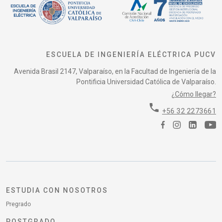
ESCUELA DE INGENIERÍA ELÉCTRICA PUCV
Avenida Brasil 2147, Valparaíso, en la Facultad de Ingeniería de la
Pontificia Universidad Católica de Valparaíso.
¿Cómo llegar?
phone
+56 32 2273661
ESTUDIA CON NOSOTROS
Pregrado
POSTGRADO