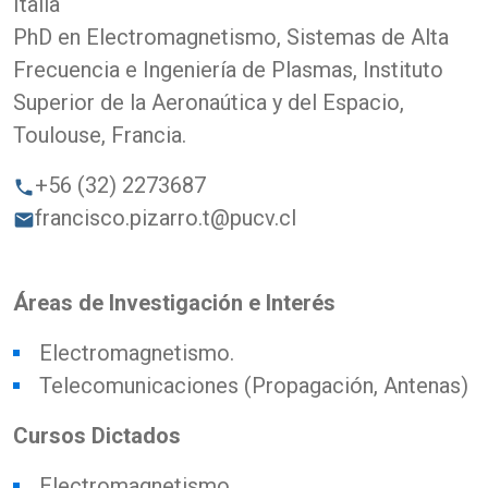
Italia
PhD en Electromagnetismo, Sistemas de Alta
Frecuencia e Ingeniería de Plasmas, Instituto
Superior de la Aeronaútica y del Espacio,
Toulouse, Francia.
+56 (32) 2273687
phone
francisco.pizarro.t@pucv.cl
email
Áreas de Investigación e Interés
Electromagnetismo.
Telecomunicaciones (Propagación, Antenas)
Cursos Dictados
Electromagnetismo