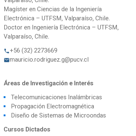
Valparaíso, Chile.
Magíster en Ciencias de la Ingeniería
Electrónica – UTFSM, Valparaíso, Chile.
Doctor en Ingeniería Electrónica – UTFSM,
Valparaíso, Chile.
+56 (32) 2273669
phone
mauricio.rodriguez.g@pucv.cl
email
Áreas de Investigación e Interés
Telecomunicaciones Inalámbricas
Propagación Electromagnética
Diseño de Sistemas de Microondas
Cursos Dictados