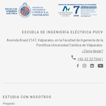
ESCUELA DE INGENIERÍA ELÉCTRICA PUCV
Avenida Brasil 2147, Valparaíso, en la Facultad de Ingeniería de la
Pontificia Universidad Católica de Valparaíso.
¿Cómo llegar?
phone
+56 32 2273661
ESTUDIA CON NOSOTROS
Pregrado