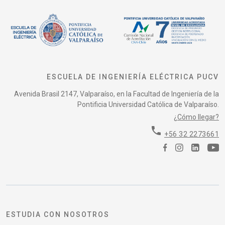
ESCUELA DE INGENIERÍA ELÉCTRICA PUCV
Avenida Brasil 2147, Valparaíso, en la Facultad de Ingeniería de la
Pontificia Universidad Católica de Valparaíso.
¿Cómo llegar?
phone
+56 32 2273661
ESTUDIA CON NOSOTROS