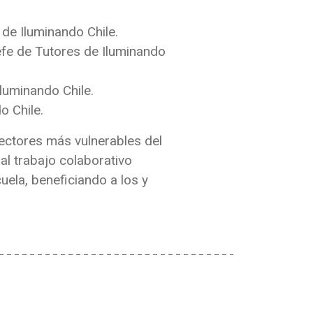
 de Iluminando Chile.
Jefe de Tutores de Iluminando
luminando Chile.
o Chile.
sectores más vulnerables del
al trabajo colaborativo
uela, beneficiando a los y