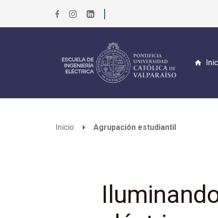
Ini
arrow_right
Inicio
Agrupación estudiantil
Iluminando 