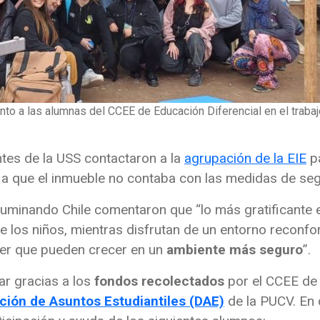
nto a las alumnas del CCEE de Educación Diferencial en el trabaj
ntes de la USS contactaron a la
agrupación de la EIE
p
o a que el inmueble no contaba con las medidas de s
Iluminando Chile comentaron que “lo más gratificante e
de los niños, mientras disfrutan de un entorno reconf
aber que pueden crecer en un
ambiente más seguro
”.
ar gracias a los
fondos recolectados
por el CCEE de 
ción de Asuntos Estudiantiles (DAE)
de la PUCV. En