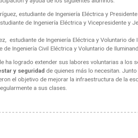
ticipación y ayuda de los siguientes alumnos:
guez, estudiante de Ingeniería Eléctrica y Presidente
estudiante de Ingeniería Eléctrica y Vicepresidente y 
, estudiante de Ingeniería Eléctrica y Voluntario de I
 de Ingeniería Civil Eléctrica y Voluntario de Iluminand
e ha logrado extender sus labores voluntarias a los 
estar y seguridad
de quienes más lo necesitan. Junto 
ron el objetivo de mejorar la infraestructura de la esc
regularmente a sus clases.