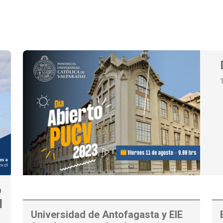
o
d
Universidad de Antofagasta y EIE