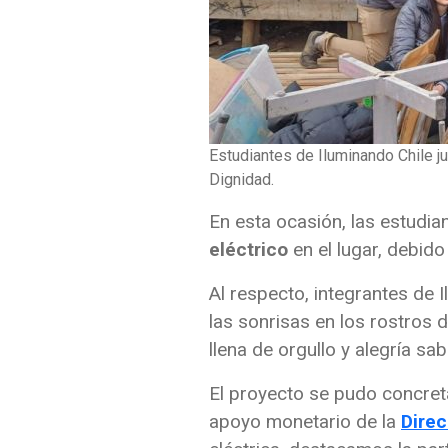
Estudiantes de Iluminando Chile ju
Dignidad.
En esta ocasión, las estudia
eléctrico
en el lugar, debid
Al respecto, integrantes de 
las sonrisas en los rostros 
llena de orgullo y alegría s
El proyecto se pudo concret
apoyo monetario de la
Direc