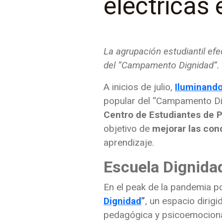
eléctricas
La agrupación estudiantil efe
del “Campamento Dignidad”.
A inicios de julio,
Iluminando
popular del “Campamento Dign
Centro de Estudiantes de 
objetivo de
mejorar las con
aprendizaje.
Escuela Dignid
En el peak de la pandemia p
Dignidad
”
, un espacio dirig
pedagógica y psicoemocion