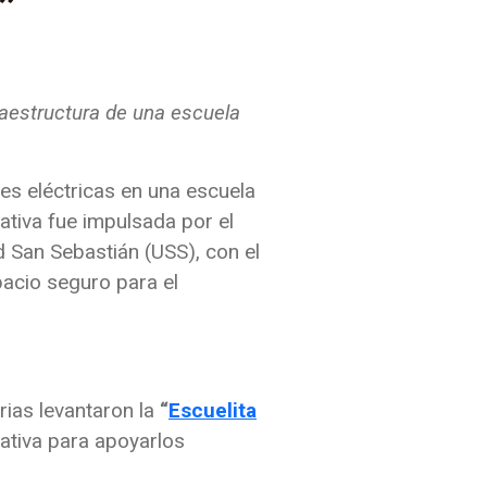
”
fraestructura de una escuela
res eléctricas en una escuela
ativa fue impulsada por el
d San Sebastián (USS), con el
pacio seguro para el
rias levantaron la
“
Escuelita
cativa para apoyarlos