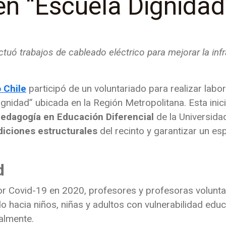
 en “Escuela Dignidad
ctuó trabajos de cableado eléctrico para mejorar la in
 Chile
participó de un voluntariado para realizar labo
idad” ubicada en la Región Metropolitana. Esta inici
Pedagogía en Educación Diferencial
de la Universida
diciones estructurales
del recinto y garantizar un es
ad
or Covid-19 en 2020, profesores y profesoras volunta
ido hacia niños, niñas y adultos con vulnerabilidad edu
almente.