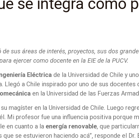
que se integra como p
 de sus áreas de interés, proyectos, sus dos grande
e para ejercer como docente en la EIE de la PUCV.
ngeniería Eléctrica
de la Universidad de Chile y un
a. Llegó a Chile inspirado por uno de sus docentes
tromecánica
en la Universidad de las Fuerzas Arma
 su magíster en la Universidad de Chile. Luego regr
él. Mi profesor fue una influencia positiva porque 
le en cuanto a la
energía renovable
, que particula
s que se estuvieron haciendo acá”, responde el Dr. 