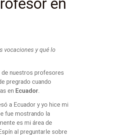
rofesor en
s vocaciones y qué lo
o de nuestros profesores
 de pregrado cuando
das en
Ecuador
.
esó a Ecuador y yo hice mi
me fue mostrando la
rmente es mi área de
Espín al preguntarle sobre