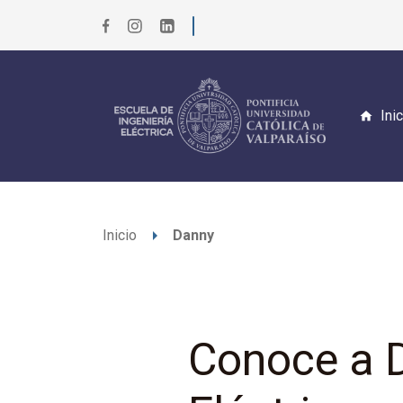
Ini
arrow_right
Inicio
Danny
Conoce a D