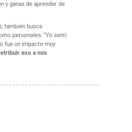
ón y ganas de aprender de
s, también busca
como personales. “Yo sentí
so fue un impacto muy
retribuir eso a mis