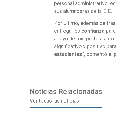
personal administrativo, e
sus alumnos/as de la EIE.
Por último, además de tra
entregarles
confianza
para
apoyo de mis profes tanto
significativo y positivo pa
estudiantes
”, comentó el 
Noticias Relacionadas
Ver todas las noticias