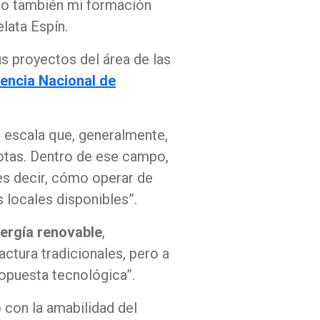
ero también mi formación
lata Espín.
s proyectos del área de las
encia Nacional de
 escala que, generalmente,
motas. Dentro de ese campo,
es decir, cómo operar de
 locales disponibles”.
ergía renovable
,
ctura tradicionales, pero a
ropuesta tecnológica”.
 con la amabilidad del