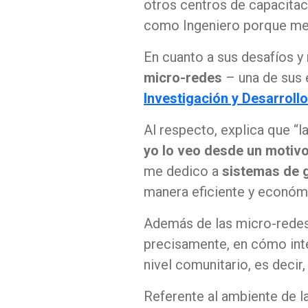
otros centros de capacitac
como Ingeniero porque me g
En cuanto a sus desafíos y
micro-redes
– una de sus e
Investigación y Desarroll
Al respecto, explica que “
yo lo veo desde un
motivo
me dedico a
sistemas de 
manera eficiente y económi
Además de las micro-redes
precisamente, en cómo inte
nivel comunitario, es deci
Referente al ambiente de l