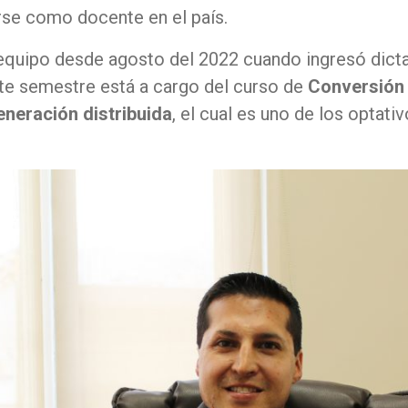
se como docente en el país.
 equipo desde agosto del 2022 cuando ingresó dict
ste semestre está a cargo del curso de
Conversión 
eneración distribuida
, el cual es uno de los optati