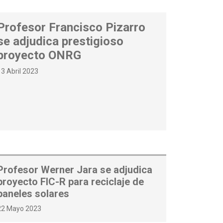
Profesor Francisco Pizarro
se adjudica prestigioso
proyecto ONRG
13 Abril 2023
Profesor Werner Jara se adjudica
proyecto FIC-R para reciclaje de
paneles solares
22 Mayo 2023