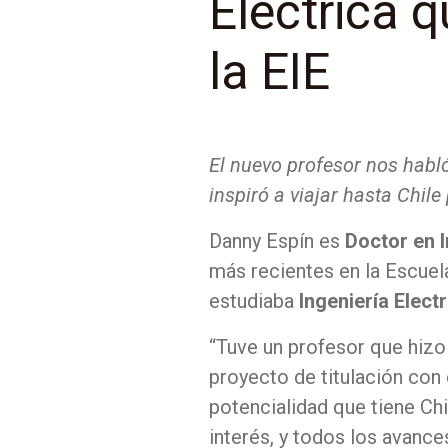
Eléctrica 
la EIE
El nuevo profesor nos habló
inspiró a viajar hasta Chil
Danny Espín es
Doctor en I
más recientes en la Escuel
estudiaba
Ingeniería Elec
“Tuve un profesor que hizo
proyecto de titulación con 
potencialidad que tiene Chi
interés, y todos los avance