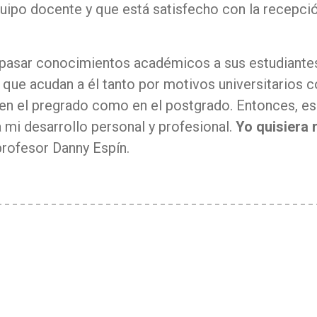
quipo docente y que está satisfecho con la recepci
spasar conocimientos académicos a sus estudiante
 que acudan a él tanto por motivos universitarios 
 en el pregrado como en el postgrado. Entonces, e
ra mi desarrollo personal y profesional.
Yo quisiera 
profesor Danny Espín.