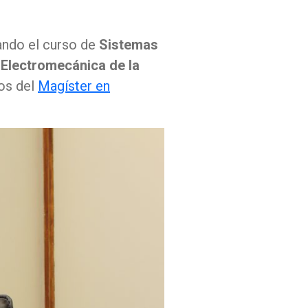
ando el curso de
Sistemas
Electromecánica de la
vos del
Magíster en