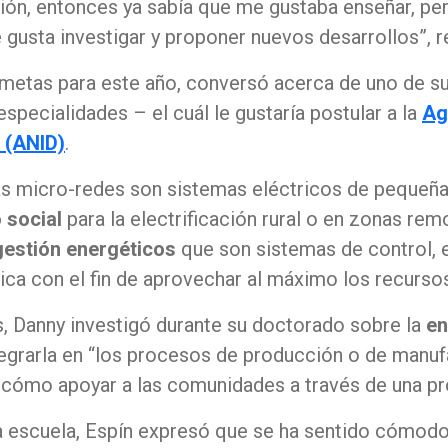
ión, entonces ya sabía que me gustaba enseñar, p
usta investigar y proponer nuevos desarrollos”, re
 metas para este año, conversó acerca de uno de su
specialidades – el cuál le gustaría postular a la
Ag
o (ANID)
.
las micro-redes son sistemas eléctricos de pequeña
 social
para la electrificación rural o en zonas re
gestión energéticos
que son sistemas de control, 
ca con el fin de aprovechar al máximo los recursos
, Danny investigó durante su doctorado sobre la
en
grarla en “los procesos de producción o de manufa
r, cómo apoyar a las comunidades a través de una p
a escuela, Espín expresó que se ha sentido cómodo