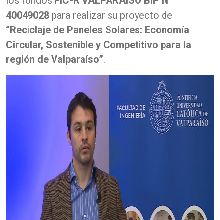
los fondos
FIC-R VALPARAÍSO BIP N°
40049028
para realizar su proyecto de
“Reciclaje de Paneles Solares: Economía
Circular, Sostenible y Competitivo para la
región de Valparaíso”
.