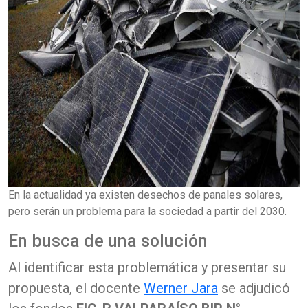
En la actualidad ya existen desechos de panales solares,
pero serán un problema para la sociedad a partir del 2030.
En busca de una solución
Al identificar esta problemática y presentar su
propuesta, el docente
Werner Jara
se adjudicó