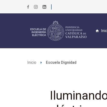
Ini
arrow_right
Inicio
Escuela Dignidad
Iluminando 