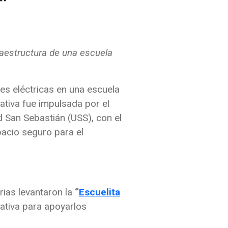
”
fraestructura de una escuela
res eléctricas en una escuela
ativa fue impulsada por el
d San Sebastián (USS), con el
pacio seguro para el
rias levantaron la
“
Escuelita
cativa para apoyarlos