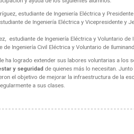
ticipación y ayuda de los siguientes alumnos:
guez, estudiante de Ingeniería Eléctrica y Presidente
estudiante de Ingeniería Eléctrica y Vicepresidente y 
, estudiante de Ingeniería Eléctrica y Voluntario de I
 de Ingeniería Civil Eléctrica y Voluntario de Iluminand
e ha logrado extender sus labores voluntarias a los 
estar y seguridad
de quienes más lo necesitan. Junto 
ron el objetivo de mejorar la infraestructura de la esc
regularmente a sus clases.