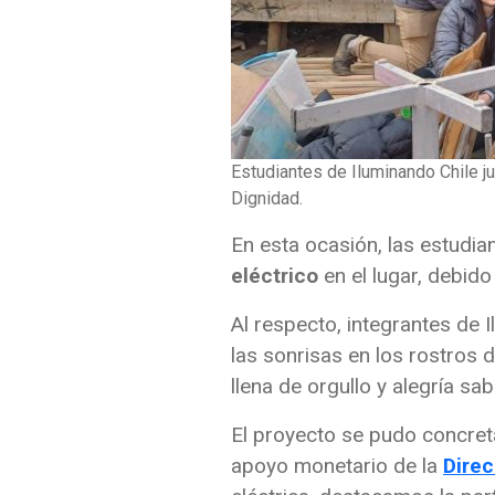
Estudiantes de Iluminando Chile ju
Dignidad.
En esta ocasión, las estudia
eléctrico
en el lugar, debid
Al respecto, integrantes de 
las sonrisas en los rostros 
llena de orgullo y alegría s
El proyecto se pudo concret
apoyo monetario de la
Direc