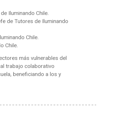
 de Iluminando Chile.
Jefe de Tutores de Iluminando
luminando Chile.
o Chile.
sectores más vulnerables del
al trabajo colaborativo
uela, beneficiando a los y