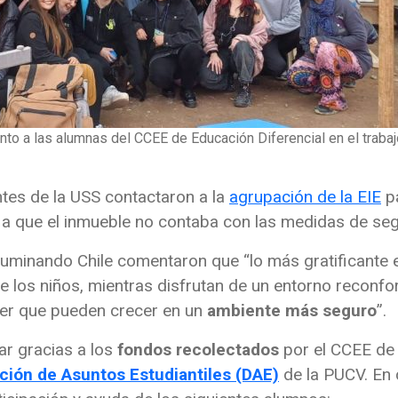
nto a las alumnas del CCEE de Educación Diferencial en el trabaj
ntes de la USS contactaron a la
agrupación de la EIE
p
o a que el inmueble no contaba con las medidas de s
Iluminando Chile comentaron que “lo más gratificante e
de los niños, mientras disfrutan de un entorno reconf
aber que pueden crecer en un
ambiente más seguro
”.
ar gracias a los
fondos recolectados
por el CCEE de 
ción de Asuntos Estudiantiles (DAE)
de la PUCV. En