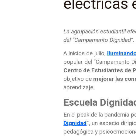
eléctricas
La agrupación estudiantil efe
del “Campamento Dignidad”.
A inicios de julio,
Iluminando
popular del “Campamento Dign
Centro de Estudiantes de 
objetivo de
mejorar las con
aprendizaje.
Escuela Dignid
En el peak de la pandemia p
Dignidad
”
, un espacio dirig
pedagógica y psicoemocion