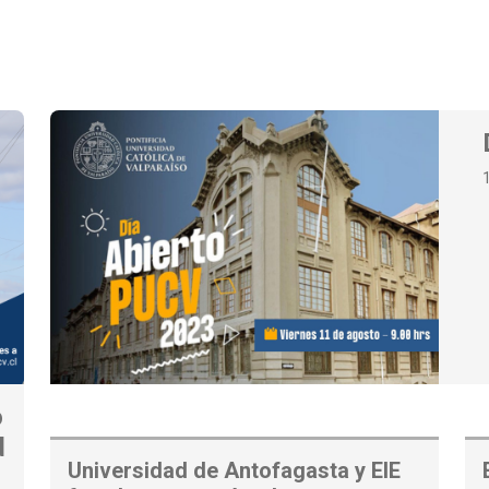
o
d
Universidad de Antofagasta y EIE