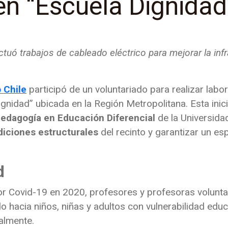
 en “Escuela Dignidad
ctuó trabajos de cableado eléctrico para mejorar la in
 Chile
participó de un voluntariado para realizar labo
idad” ubicada en la Región Metropolitana. Esta inici
Pedagogía en Educación Diferencial
de la Universida
diciones estructurales
del recinto y garantizar un es
ad
or Covid-19 en 2020, profesores y profesoras volunta
ido hacia niños, niñas y adultos con vulnerabilidad edu
almente.