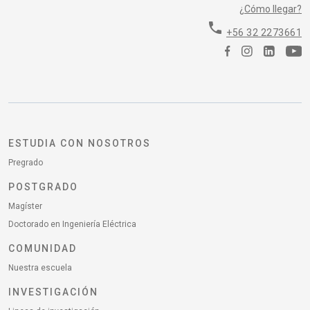
¿Cómo llegar?
phone
+56 32 2273661
ESTUDIA CON NOSOTROS
Pregrado
POSTGRADO
Magíster
Doctorado en Ingeniería Eléctrica
COMUNIDAD
Nuestra escuela
INVESTIGACIÓN