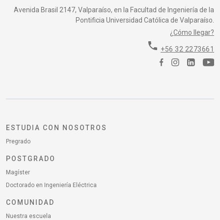
Avenida Brasil 2147, Valparaíso, en la Facultad de Ingeniería de la
Pontificia Universidad Católica de Valparaíso.
¿Cómo llegar?
phone
+56 32 2273661
ESTUDIA CON NOSOTROS
Pregrado
POSTGRADO
Magíster
Doctorado en Ingeniería Eléctrica
COMUNIDAD
Nuestra escuela