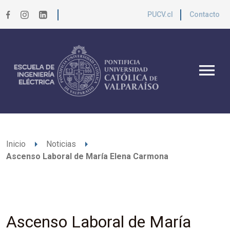
PUCV.cl
Contacto
menu
arrow_right
arrow_right
Inicio
Noticias
Ascenso Laboral de María Elena Carmona
Ascenso Laboral de María