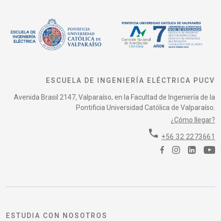
ESCUELA DE INGENIERÍA ELÉCTRICA PUCV
Avenida Brasil 2147, Valparaíso, en la Facultad de Ingeniería de la
Pontificia Universidad Católica de Valparaíso.
¿Cómo llegar?
phone
+56 32 2273661
ESTUDIA CON NOSOTROS