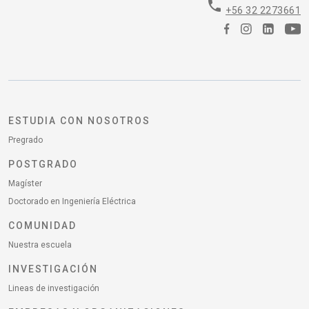
phone
+56 32 2273661
ESTUDIA CON NOSOTROS
Pregrado
POSTGRADO
Magíster
Doctorado en Ingeniería Eléctrica
COMUNIDAD
Nuestra escuela
INVESTIGACIÓN
Lineas de investigación