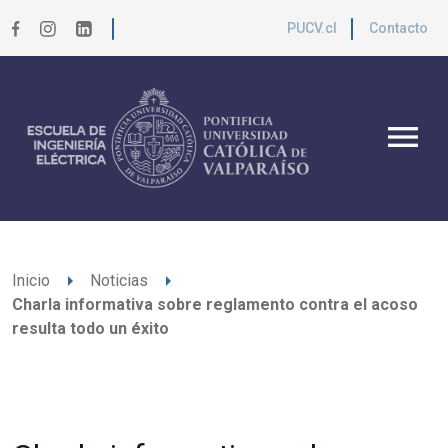
PUCV.cl
Contacto
menu
arrow_right
arrow_right
Inicio
Noticias
Charla informativa sobre reglamento contra el acoso
resulta todo un éxito