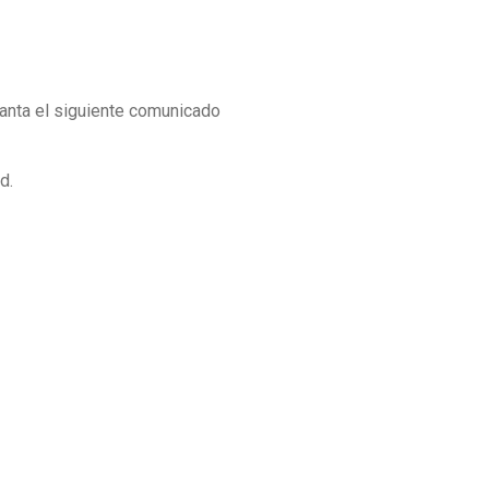
evanta el siguiente comunicado
d.