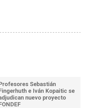
Profesores Sebastián
Fingerhuth e Iván Kopaitic se
adjudican nuevo proyecto
FONDEF