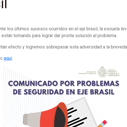
il
nte los últimos sucesos ocurridos en el eje brasil, la escuela l
están tomando para lograr dar pronta solución al problema.
an efecto y logremos sobrepasar esta adversidad a la breveda
ic
aquí
.