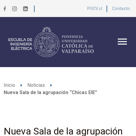
PUCV.cl
Contacto
menu
arrow_right
arrow_right
Inicio
Noticias
Nueva Sala de la agrupación “Chicas EIE”
Nueva Sala de la agrupación