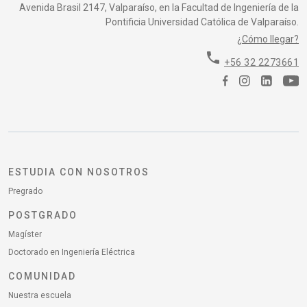
Avenida Brasil 2147, Valparaíso, en la Facultad de Ingeniería de la
Pontificia Universidad Católica de Valparaíso.
¿Cómo llegar?
phone
+56 32 2273661
ESTUDIA CON NOSOTROS
Pregrado
POSTGRADO
Magíster
Doctorado en Ingeniería Eléctrica
COMUNIDAD
Nuestra escuela