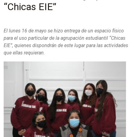
“Chicas EIE”
El lunes 16 de mayo se hizo entrega de un espacio físico
para el uso particular de la agrupación estudiantil “Chicas
EIE”, quienes dispondrán de este lugar para las actividades
que ellas requieran.