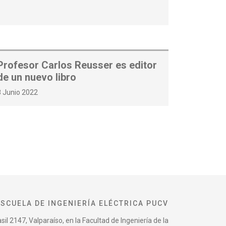
Profesor Carlos Reusser es editor
de un nuevo libro
8 Junio 2022
ESCUELA DE INGENIERÍA ELÉCTRICA PUCV
il 2147, Valparaíso, en la Facultad de Ingeniería de la