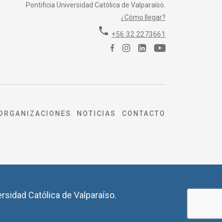
Pontificia Universidad Católica de Valparaíso.
¿Cómo llegar?
phone
+56 32 2273661
ORGANIZACIONES
NOTICIAS
CONTACTO
ersidad Católica de Valparaíso.