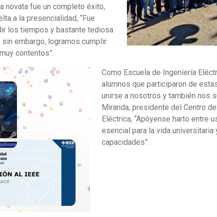
a novata fue un completo éxito,
lta a la presencialidad, “Fue
ir los tiempos y bastante tediosa
s, sin embargo, logramos cumplir
 muy contentos”.
Como Escuela de Ingeniería Eléct
alumnos que participaron de esta
unirse a nosotros y también nos 
Miranda, presidente del Centro de
Eléctrica, “Apóyense harto entre
esencial para la vida universitari
capacidades”.