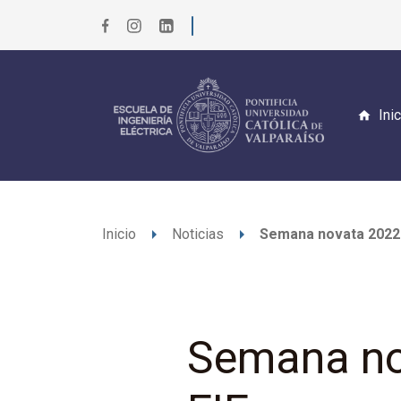
Ini
arrow_right
arrow_right
Inicio
Noticias
Semana novata 2022: 
Semana nov