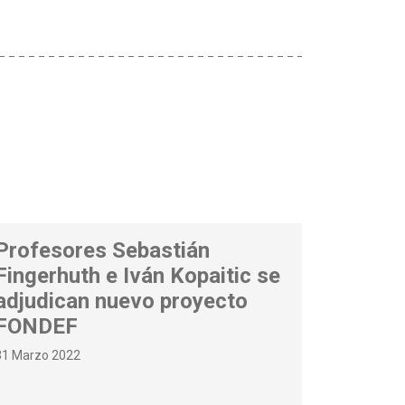
Profesores Sebastián
Fingerhuth e Iván Kopaitic se
adjudican nuevo proyecto
FONDEF
31 Marzo 2022