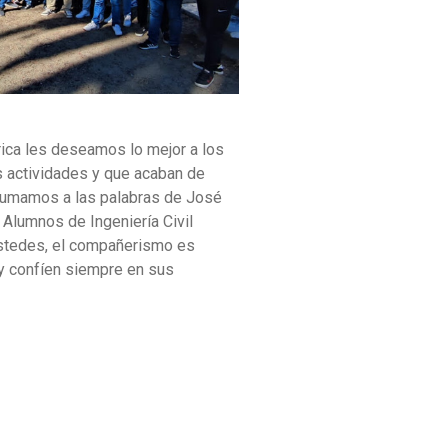
rica les deseamos lo mejor a los
s actividades y que acaban de
sumamos a las palabras de José
 Alumnos de Ingeniería Civil
 ustedes, el compañerismo es
a y confíen siempre en sus