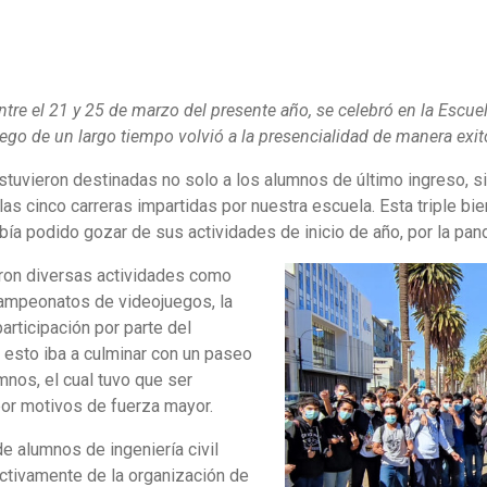
e el 21 y 25 de marzo del presente año, se celebró en la Escuela
ego de un largo tiempo volvió a la presencialidad de manera exit
estuvieron destinadas no solo a los alumnos de último ingreso, s
as cinco carreras impartidas por nuestra escuela. Esta triple b
ía podido gozar de sus actividades de inicio de año, por la pa
aron diversas actividades como
campeonatos de videojuegos, la
articipación por parte del
o esto iba a culminar con un paseo
mnos, el cual tuvo que ser
por motivos de fuerza mayor.
e alumnos de ingeniería civil
activamente de la organización de