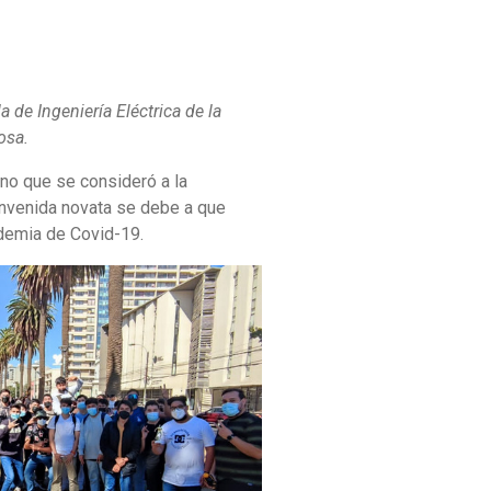
 de Ingeniería Eléctrica de la
osa.
ino que se consideró a la
ienvenida novata se debe a que
ndemia de Covid-19.