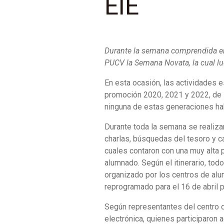
EIE
Durante la semana comprendida entr
PUCV la Semana Novata, la cual lu
En esta ocasión, las actividades 
promoción 2020, 2021 y 2022, de l
ninguna de estas generaciones hab
Durante toda la semana se realiz
charlas, búsquedas del tesoro y 
cuales contaron con una muy alta p
alumnado. Según el itinerario, tod
organizado por los centros de alu
reprogramado para el 16 de abril 
Según representantes del centro d
electrónica, quienes participaron 