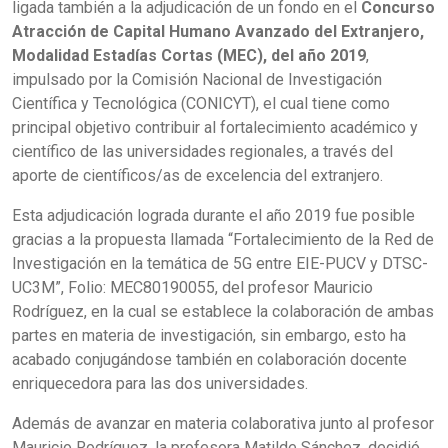
ligada también a la adjudicación de un fondo en el
Concurso
Atracción de Capital Humano Avanzado del Extranjero,
Modalidad Estadías Cortas (MEC), del año 2019
,
impulsado por la Comisión Nacional de Investigación
Científica y Tecnológica (CONICYT), el cual tiene como
principal objetivo contribuir al fortalecimiento académico y
científico de las universidades regionales, a través del
aporte de científicos/as de excelencia del extranjero.
Esta adjudicación lograda durante el año 2019 fue posible
gracias a la propuesta llamada “Fortalecimiento de la Red de
Investigación en la temática de 5G entre EIE-PUCV y DTSC-
UC3M”, Folio: MEC80190055, del profesor Mauricio
Rodríguez, en la cual se establece la colaboración de ambas
partes en materia de investigación, sin embargo, esto ha
acabado conjugándose también en colaboración docente
enriquecedora para las dos universidades.
Además de avanzar en materia colaborativa junto al profesor
Mauricio Rodríguez, la profesora Matilde Sánchez, decidió