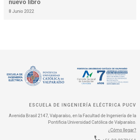
nuevo libro
8 Junio 2022
ESCUELA DE INGENIERÍA ELÉCTRICA PUCV
Avenida Brasil 2147, Valparaíso, en la Facultad de Ingeniería de la
Pontificia Universidad Católica de Valparaíso.
¿Cómo llegar?
phone