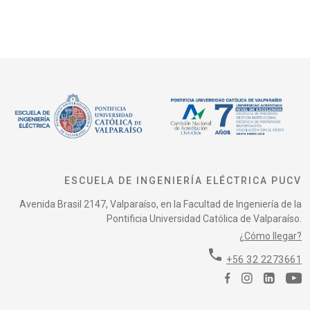
ESCUELA DE INGENIERÍA ELÉCTRICA PUCV
Avenida Brasil 2147, Valparaíso, en la Facultad de Ingeniería de la
Pontificia Universidad Católica de Valparaíso.
¿Cómo llegar?
phone
+56 32 2273661