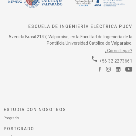
ESCUELA DE INGENIERÍA ELÉCTRICA PUCV
Avenida Brasil 2147, Valparaíso, en la Facultad de Ingeniería de la
Pontificia Universidad Católica de Valparaíso.
¿Cómo llegar?
phone
+56 32 2273661
ESTUDIA CON NOSOTROS
Pregrado
POSTGRADO