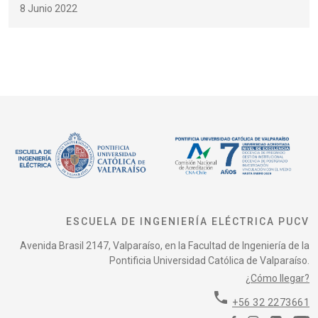
8 Junio 2022
ESCUELA DE INGENIERÍA ELÉCTRICA PUCV
Avenida Brasil 2147, Valparaíso, en la Facultad de Ingeniería de la
Pontificia Universidad Católica de Valparaíso.
¿Cómo llegar?
phone
+56 32 2273661