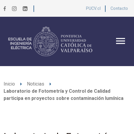
PUCV.cl
Contacto
menu
arrow_right
arrow_right
Inicio
Noticias
Laboratorio de Fotometría y Control de Calidad
participa en proyectos sobre contaminación lumínica