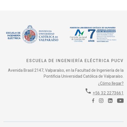
ESCUELA DE INGENIERÍA ELÉCTRICA PUCV
Avenida Brasil 2147, Valparaíso, en la Facultad de Ingeniería de la
Pontificia Universidad Católica de Valparaíso.
¿Cómo llegar?
phone
+56 32 2273661