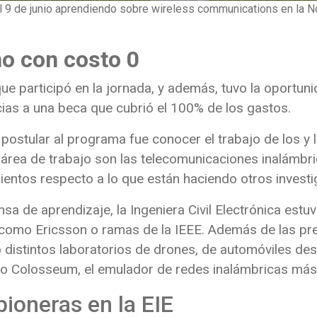
el 9 de junio aprendiendo sobre wireless communications en la N
no con costo 0
 que participó en la jornada, y además, tuvo la oportun
ias a una beca que cubrió el 100% de los gastos.
 postular al programa fue conocer el trabajo de los y 
 área de trabajo son las telecomunicaciones inalámbr
ientos respecto a lo que están haciendo otros investi
sa de aprendizaje, la Ingeniera Civil Electrónica estuv
como Ericsson o ramas de la IEEE. Además de las pre
ió distintos laboratorios de drones, de automóviles des
ocido Colosseum, el emulador de redes inalámbricas m
pioneras en la EIE