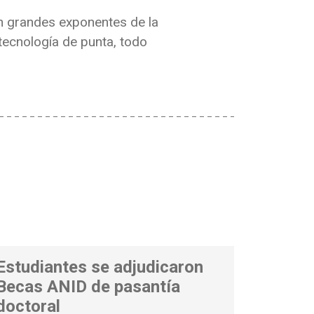
on grandes exponentes de la
 tecnología de punta, todo
Estudiantes se adjudicaron
Becas ANID de pasantía
doctoral