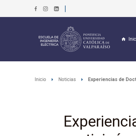
Ini
arrow_right
arrow_right
Inicio
Noticias
Experiencias de Doct
Experienci