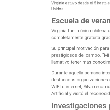
Virginia estuvo desde el 5 hasta 
Unidos.
Escuela de vera
Virginia fue la única chilena
completamente gratuita grac
Su principal motivación para
prestigiosos del campo. “Mi
llamativo tener más conocim
Durante aquella semana inten
destacadas organizaciones 
WIFI o internet, Silva recorr
Artificial y visitó el recon
Investigaciones 