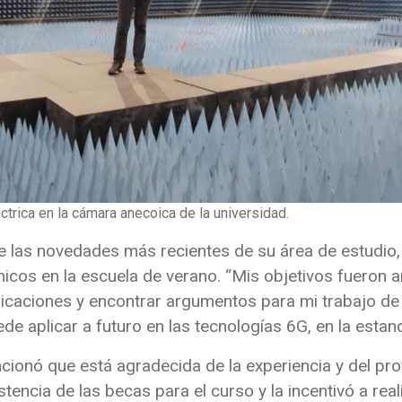
éctrica en la cámara anecoica de la universidad.
las novedades más recientes de su área de estudio, 
icos en la escuela de verano. “Mis objetivos fueron a
caciones y encontrar argumentos para mi trabajo de 
de aplicar a futuro en las tecnologías 6G, en la estand
encionó que está agradecida de la experiencia y del pr
stencia de las becas para el curso y la incentivó a real