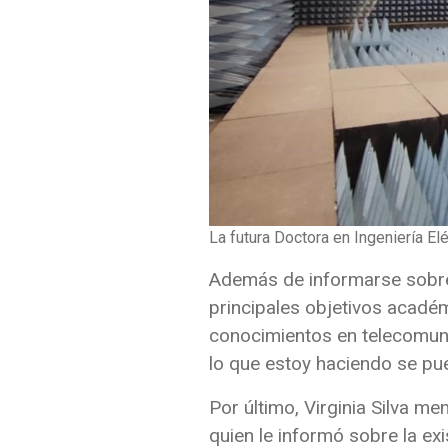
La futura Doctora en Ingeniería El
Además de informarse sobre 
principales objetivos académ
conocimientos en telecomuni
lo que estoy haciendo se pue
Por último, Virginia Silva m
quien le informó sobre la exi