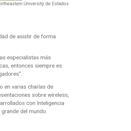
ortheastern University de Estados
idad de asistir de forma
las especialistas más
icas, entonces siempre es
gadores”.
o en varias charlas de
sentaciones sobre wireless,
arrollados con Inteligencia
ás grande del mundo.