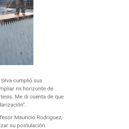
Silva cumplió sus
mpliar mi horizonte de
tesis. Me di cuenta de que
arización”.
ofesor Mauricio Rodríguez,
izar su postulación.