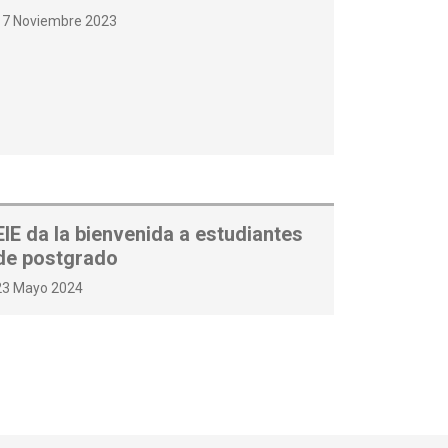
17 Noviembre 2023
EIE da la bienvenida a estudiantes
de postgrado
23 Mayo 2024