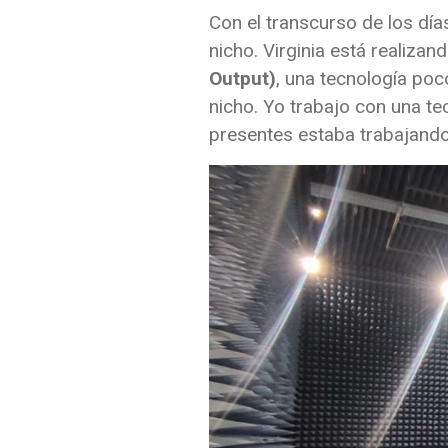
Con el transcurso de los día
nicho. Virginia está realiza
Output)
, una tecnología po
nicho. Yo trabajo con una t
presentes estaba trabajando 