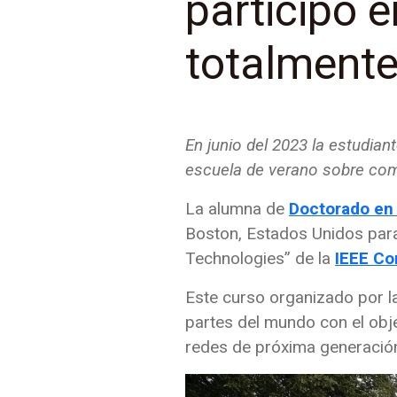
participó 
totalment
En junio del 2023 la estudian
escuela de verano sobre com
La alumna de
Doctorado en 
Boston, Estados Unidos par
Technologies” de la
IEEE C
Este curso organizado por la
partes del mundo con el obj
redes de próxima generació