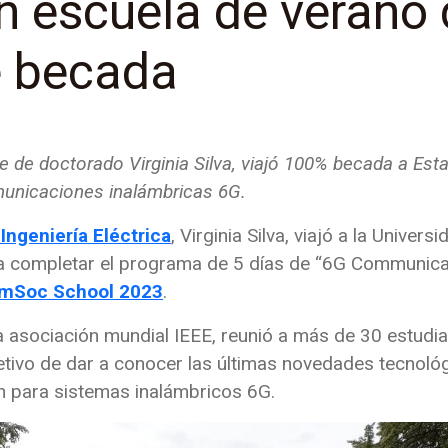
en escuela de verano 
e becada
te de doctorado Virginia Silva, viajó 100% becada a Esta
unicaciones inalámbricas 6G.
Ingeniería Eléctrica
, Virginia Silva, viajó a la Univer
a completar el programa de 5 días de “6G Communica
omSoc School 2023
.
 asociación mundial IEEE, reunió a más de 30 estudia
etivo de dar a conocer las últimas novedades tecnoló
n para sistemas inalámbricos 6G.