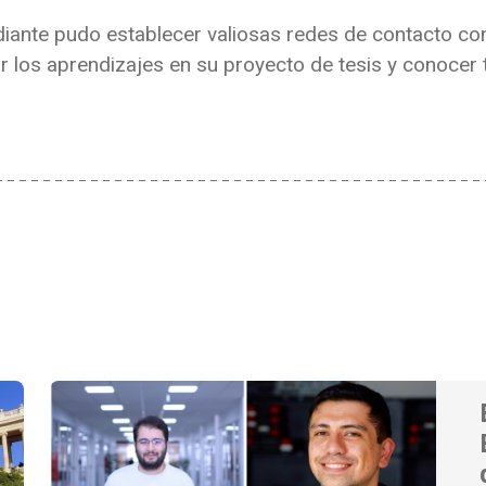
udiante pudo establecer valiosas redes de contacto c
ar los aprendizajes en su proyecto de tesis y conocer