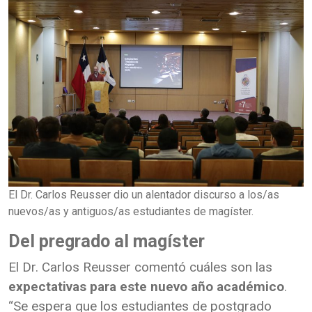
El Dr. Carlos Reusser dio un alentador discurso a los/as
nuevos/as y antiguos/as estudiantes de magíster.
Del pregrado al magíster
El Dr. Carlos Reusser comentó cuáles son las
expectativas para este nuevo año académico
.
“Se espera que los estudiantes de postgrado