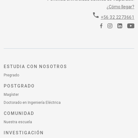
¿Cómo llegar?
phone
+56 32 2273661
ESTUDIA CON NOSOTROS
Pregrado
POSTGRADO
Magíster
Doctorado en Ingeniería Eléctrica
COMUNIDAD
Nuestra escuela
INVESTIGACIÓN