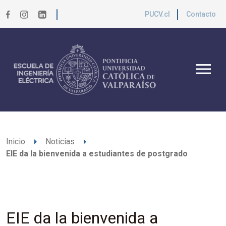
PUCV.cl
Contacto
menu
arrow_right
arrow_right
Inicio
Noticias
EIE da la bienvenida a estudiantes de postgrado
EIE da la bienvenida a