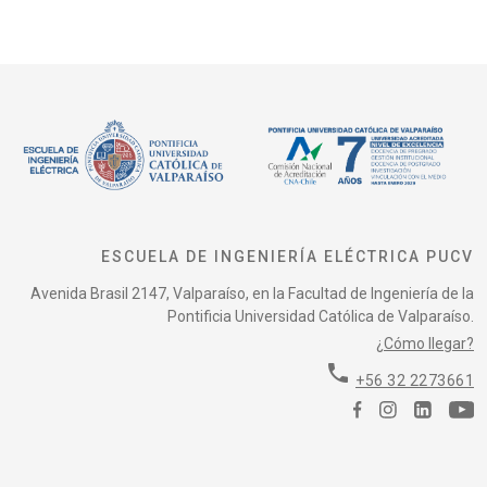
ESCUELA DE INGENIERÍA ELÉCTRICA PUCV
Avenida Brasil 2147, Valparaíso, en la Facultad de Ingeniería de la
Pontificia Universidad Católica de Valparaíso.
¿Cómo llegar?
phone
+56 32 2273661