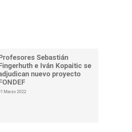
Profesores Sebastián
Fingerhuth e Iván Kopaitic se
adjudican nuevo proyecto
FONDEF
31 Marzo 2022