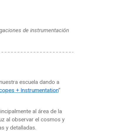
tigaciones de instrumentación
nuestra escuela dando a
copes + Instrumentation
”
rincipalmente al área de la
luz al observar el cosmos y
s y detalladas.