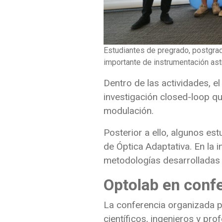
Estudiantes de pregrado, postgrad
importante de instrumentación as
Dentro de las actividades, el
investigación closed-loop qu
modulación.
Posterior a ello, algunos es
de Óptica Adaptativa. En la 
metodologías desarrolladas 
Optolab en confe
La conferencia organizada p
científicos, ingenieros y pr