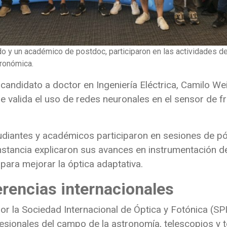
o y un académico de postdoc, participaron en las actividades de
tronómica.
 candidato a doctor en Ingeniería Eléctrica,
Camilo Wei
e valida el uso de redes neuronales en el sensor de f
tudiantes y académicos participaron en sesiones de pó
instancia explicaron sus avances en instrumentación d
para mejorar la óptica adaptativa.
rencias internacionales
or la Sociedad Internacional de Óptica y Fotónica (SP
ofesionales del campo de la astronomía, telescopios y 