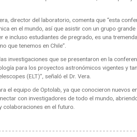
ra, director del laboratorio, comenta que “esta confe
ica en el mundo, así que asistir con un grupo grande 
r e incluso estudiantes de pregrado, es una tremend
mano que tenemos en Chile”.
las investigaciones que se presentaron en la confer
ología para los proyectos astronómicos vigentes y tam
escopes (ELT)”, señaló el Dr. Vera.
ra el equipo de Optolab, ya que conocieron nuevos en
nectar con investigadores de todo el mundo, abriendo 
y colaboraciones en el futuro.