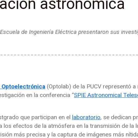
ación astronómica
 Escuela de Ingeniería Eléctrica presentaron sus inves
e Optoelectrónica
(Optolab) de la PUCV representó a 
stigación en la conferencia “
SPIE Astronomical Teles
stgrado que participan en el
laboratorio
, se dedican p
a los efectos de la atmósfera en la transmisión de la 
isión más precisa y la captura de imágenes más nítida